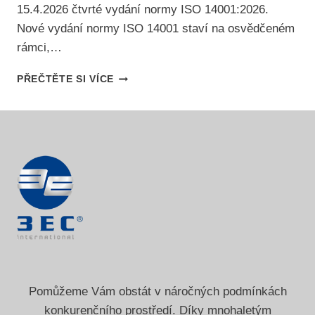
15.4.2026 čtvrté vydání normy ISO 14001:2026.
Nové vydání normy ISO 14001 staví na osvědčeném
rámci,…
NOVÁ
PŘEČTĚTE SI VÍCE
VERZE
NORMY
ISO
14001:2026
Pomůžeme Vám obstát v náročných podmínkách
konkurenčního prostředí. Díky mnohaletým