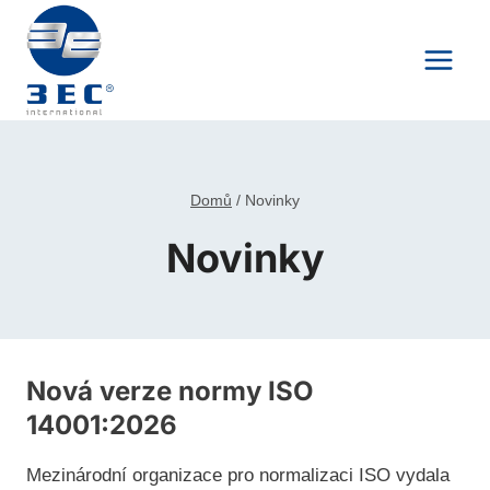
Přeskočit
na
obsah
Domů
/
Novinky
Novinky
Nová verze normy ISO
14001:2026
Mezinárodní organizace pro normalizaci ISO vydala