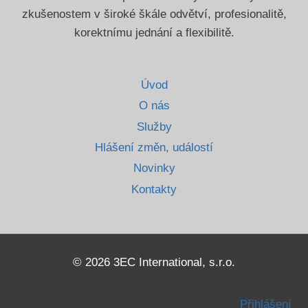
zkušenostem v široké škále odvětví, profesionalitě,
korektnímu jednání a flexibilitě.
Úvod
O nás
Služby
Hlášení změn, událostí
Novinky
Kontakty
© 2026 3EC International, s.r.o.
Přihlášení